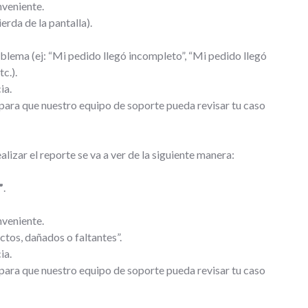
nveniente.
erda de la pantalla).
blema (ej: “Mi pedido llegó incompleto”, “Mi pedido llegó
c.).
ia.
 para que nuestro equipo de soporte pueda revisar tu caso
ealizar el reporte se va a ver de la siguiente manera:
”
.
nveniente.
tos, dañados o faltantes”.
ia.
 para que nuestro equipo de soporte pueda revisar tu caso