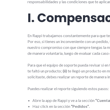
responsabilidades y las condiciones que te aplica
I. Compensa
En Rappi trabajamos constantemente para que ten
Por eso, si tienes un inconveniente con un pedi
nuestro compromiso con que siempre tengas la m
de manera voluntaria, luego de evaluar cada caso 
Para que el equipo de soporte pueda revisar si e
te faltó un producto;
(ii)
te llegó un producto en m
solicitaste, debes realizar un reporte de manera 
Puedes realizar el reporte siguiendo estos pasos:
Abre la app de Rappi y ve a la sección
“Cuenta
Haz click en la sección
“Pedidos”
.