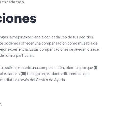
n en cada caso.
ciones
gas la mejor experiencia con cada uno de tus pedidos.
do, te podemos ofrecer una compensación como muestra de
ejor experiencia. Estas compensaciones se pueden ofrecer
de forma particular.
n tu pedido procede una compensación, bien sea porque
(i)
al estado; o
(iii)
te llegó un producto diferente al que
inmediata a través del Centro de Ayuda.
”
.