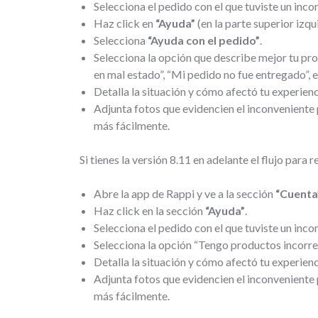
Selecciona el pedido con el que tuviste un inco
Haz click en
“Ayuda”
(en la parte superior izqui
Selecciona
“Ayuda con el pedido”
.
Selecciona la opción que describe mejor tu pro
en mal estado”, “Mi pedido no fue entregado”, et
Detalla la situación y cómo afectó tu experienc
Adjunta fotos que evidencien el inconveniente
más fácilmente.
Si tienes la versión 8.11 en adelante el flujo para r
Abre la app de Rappi y ve a la sección
“Cuenta
Haz click en la sección
“Ayuda”
.
Selecciona el pedido con el que tuviste un inco
Selecciona la opción “Tengo productos incorrec
Detalla la situación y cómo afectó tu experienc
Adjunta fotos que evidencien el inconveniente
más fácilmente.