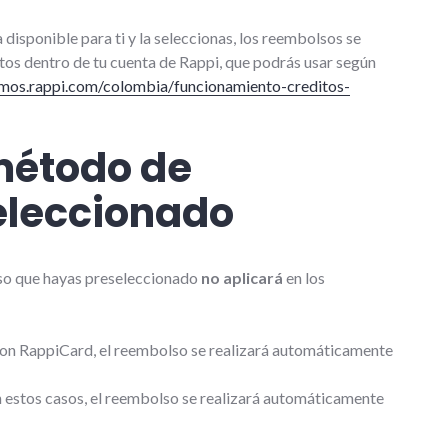
a disponible para ti y la seleccionas, los reembolsos se
tos dentro de tu cuenta de Rappi, que podrás usar según
omos.rappi.com/colombia/funcionamiento-creditos-
método de
eleccionado
olso que hayas preseleccionado
no aplicará
en los
 con RappiCard, el reembolso se realizará automáticamente
n estos casos, el reembolso se realizará automáticamente