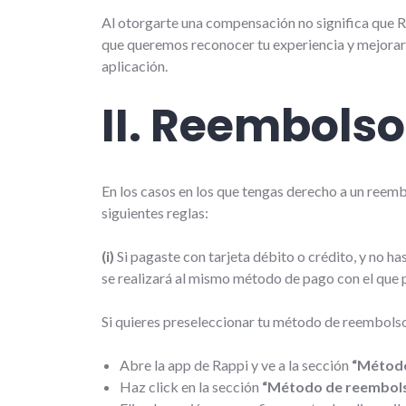
Al otorgarte una compensación no significa que R
que queremos reconocer tu experiencia y mejorar 
aplicación.
II. Reembols
En los casos en los que tengas derecho a un reembol
siguientes reglas:
(i)
Si pagaste con tarjeta débito o crédito, y no 
se realizará al mismo método de pago con el que 
Si quieres preseleccionar tu método de reembolso
Abre la app de Rappi y ve a la sección
“Método
Haz click en la sección
“Método de reembol