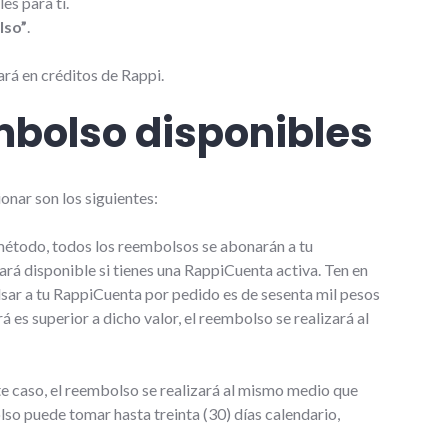
es para ti.
lso”
.
ará en créditos de Rappi.
bolso disponibles
nar son los siguientes:
e método, todos los reembolsos se abonarán a tu
á disponible si tienes una RappiCuenta activa. Ten en
sar a tu RappiCuenta por pedido es de sesenta mil pesos
 es superior a dicho valor, el reembolso se realizará al
ste caso, el reembolso se realizará al mismo medio que
so puede tomar hasta treinta (30) días calendario,