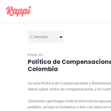
Skip
to
content
Legal | Rappi
Colombia
Rappi, Inc.
Política de Compensacione
Colombia
En esta Política de Compensaciones y Reembolsos 
debes saber sobre las compensaciones y los reem
Queremos que tengas toda la información que pued
pedidos, así que te invitamos a leer con atención 