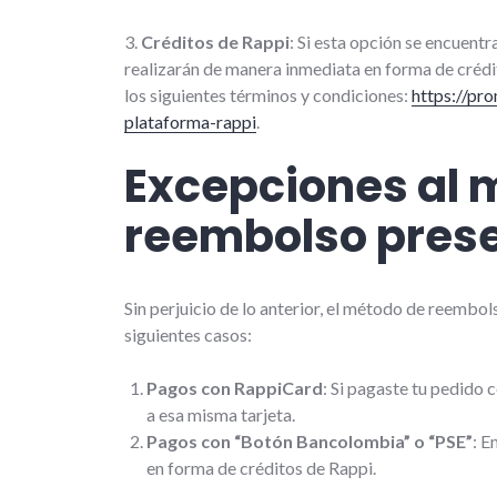
3.
Créditos de Rappi
: Si esta opción se encuentr
realizarán de manera inmediata en forma de crédi
los siguientes términos y condiciones:
https://pr
plataforma-rappi
.
Excepciones al 
reembolso pres
Sin perjuicio de lo anterior, el método de reemb
siguientes casos:
Pagos con RappiCard
: Si pagaste tu pedido
a esa misma tarjeta.
Pagos con “Botón Bancolombia” o “PSE”
: E
en forma de créditos de Rappi.