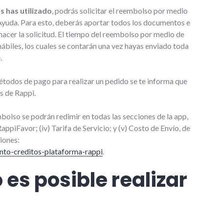
os has utilizado
, podrás solicitar el reembolso por medio
 Ayuda. Para esto, deberás aportar todos los documentos e
acer la solicitud. El tiempo del reembolso por medio de
hábiles, los cuales se contarán una vez hayas enviado toda
.
todos de pago para realizar un pedido se te informa que
s de Rappi.
bolso se podrán redimir en todas las secciones de la app,
RappiFavor; (iv) Tarifa de Servicio; y (v) Costo de Envío, de
iones:
nto-creditos-plataforma-rappi
.
 es posible realizar