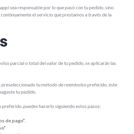
appi sea responsable por lo que pasó con tu pedido, sino
continuamente el servicio que prestamos a través de la
os
so parcial o total del valor de tu pedido, se aplicarán las
has preseleccionado tu método de reembolso preferido, éste
pagaste tu pedido.
 preferido, puedes hacerlo siguiendo estos pasos:
s de pago”
.
so”