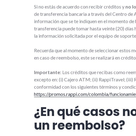
Si no estás de acuerdo con recibir créditos y
no l
de transferencia bancaria a través del Centro de
información que se te indiquen en el momento de h
transferencia puede tomar hasta veinte (20) días 
la información solicitada por el equipo de soporte
Recuerda que al momento de seleccionar estos mé
en caso de reembolso, este se realizará en crédito
Importante
: Los créditos que recibas como reem
excepto en: (i) Cajero ATM; (ii) RappiTravel; (iii) 
conformidad con los siguientes términos y condic
https://promos.rappi.com/colombia/funcionamie
¿En qué casos no
un reembolso?