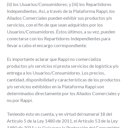
(ii) los Usuarios/Consumidores; y (iii) los Repartidores
Independientes. Así, a través de la Plataforma Rappi, los
Aliados Comerciales pueden exhibir sus productos y/o
servicios, con el fin de que sean adquiridos por los
Usuarios/Consumidores. Éstos últimos, a su vez, pueden
conectarse con los Repartidores Independientes para
llevar a cabo el encargo correspondiente.
Es importante aclarar que Rappi no comercializa
productos y/o servicios ni presta servicios de logística y/o
entrega a los Usuarios/Consumidores. Los precios,
cantidad, disponibilidad y características de los productos
y/o servicios exhibidos en la Plataforma Rappi son
determinados directamente por los Aliados Comerciales y
no por Rappi.
Teniendo esto en cuenta, y en virtud del numeral 18 del
Artículo 5 de la Ley 1480 de 2011, el Artículo 53 de la Ley
1480 de 2011 y la Guía para la Protección del Consumidor