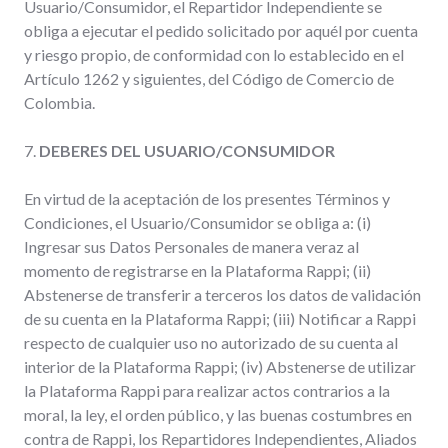
Usuario/Consumidor, el Repartidor Independiente se
obliga a ejecutar el pedido solicitado por aquél por cuenta
y riesgo propio, de conformidad con lo establecido en el
Artículo 1262 y siguientes, del Código de Comercio de
Colombia.
7.
DEBERES DEL USUARIO/CONSUMIDOR
En virtud de la aceptación de los presentes Términos y
Condiciones, el Usuario/Consumidor se obliga a: (i)
Ingresar sus Datos Personales de manera veraz al
momento de registrarse en la Plataforma Rappi; (ii)
Abstenerse de transferir a terceros los datos de validación
de su cuenta en la Plataforma Rappi; (iii) Notificar a Rappi
respecto de cualquier uso no autorizado de su cuenta al
interior de la Plataforma Rappi; (iv) Abstenerse de utilizar
la Plataforma Rappi para realizar actos contrarios a la
moral, la ley, el orden público, y las buenas costumbres en
contra de Rappi, los Repartidores Independientes, Aliados