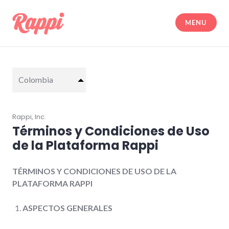
Skip
to
MENU
content
Legal | Rappi
Colombia
Rappi, Inc.
Términos y Condiciones de Uso
de la Plataforma Rappi
TÉRMINOS Y CONDICIONES DE USO DE LA
PLATAFORMA RAPPI
ASPECTOS GENERALES