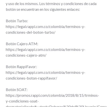
y uso de los mismos. Los términos y condiciones de cada
botón se encuentran en los siguientes enlaces:
Botón Turbo:
https://legal.rappi.com.co/colombia/terminos-y-
condiciones-del-boton-turbo/
Botón Cajero ATM:
https://legal.rappi.com.co/colombia/terminos-y-
condiciones-cajero-atm/
Botón RappiFavor:
https://legal.rappi.com.co/colombia/terminos-y-
condiciones-boton-rappifavor/
Botón SOAT:
https://promos.rappi.com/colombia/2018/8/15/trminos-
y-condiciones-soat-
desmaterializado#:~:text=Deberes%20del%20Usuario/Consu