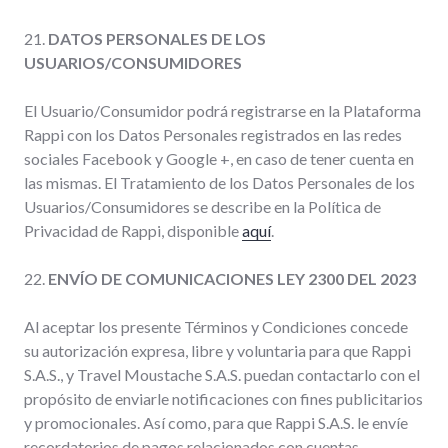
21.
DATOS PERSONALES DE LOS
USUARIOS/CONSUMIDORES
El Usuario/Consumidor podrá registrarse en la Plataforma
Rappi con los Datos Personales registrados en las redes
sociales Facebook y Google +, en caso de tener cuenta en
las mismas. El Tratamiento de los Datos Personales de los
Usuarios/Consumidores se describe en la Política de
Privacidad de Rappi, disponible
aquí
.
22.
ENVÍO DE COMUNICACIONES LEY 2300 DEL 2023
Al aceptar los presente Términos y Condiciones concede
su autorización expresa, libre y voluntaria para que Rappi
S.A.S., y Travel Moustache S.A.S. puedan contactarlo con el
propósito de enviarle notificaciones con fines publicitarios
y promocionales. Así como, para que Rappi S.A.S. le envíe
recordatorios de pagos relacionados con cuentas