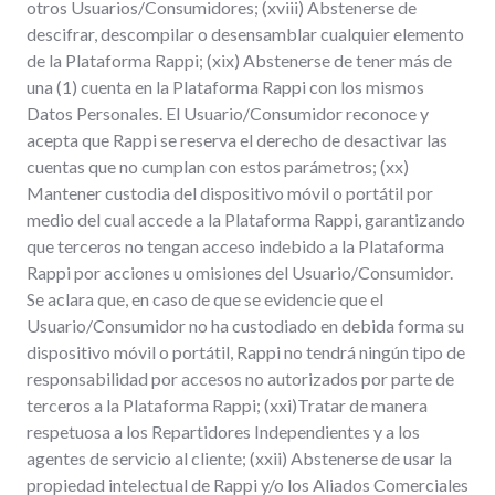
otros Usuarios/Consumidores; (xviii) Abstenerse de
descifrar, descompilar o desensamblar cualquier elemento
de la Plataforma Rappi; (xix) Abstenerse de tener más de
una (1) cuenta en la Plataforma Rappi con los mismos
Datos Personales. El Usuario/Consumidor reconoce y
acepta que Rappi se reserva el derecho de desactivar las
cuentas que no cumplan con estos parámetros; (xx)
Mantener custodia del dispositivo móvil o portátil por
medio del cual accede a la Plataforma Rappi, garantizando
que terceros no tengan acceso indebido a la Plataforma
Rappi por acciones u omisiones del Usuario/Consumidor.
Se aclara que, en caso de que se evidencie que el
Usuario/Consumidor no ha custodiado en debida forma su
dispositivo móvil o portátil, Rappi no tendrá ningún tipo de
responsabilidad por accesos no autorizados por parte de
terceros a la Plataforma Rappi; (xxi)Tratar de manera
respetuosa a los Repartidores Independientes y a los
agentes de servicio al cliente; (xxii) Abstenerse de usar la
propiedad intelectual de Rappi y/o los Aliados Comerciales