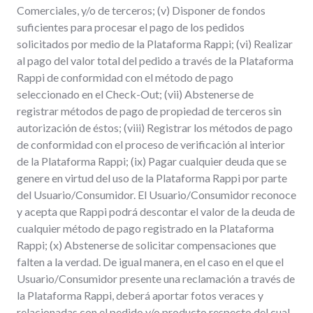
Comerciales, y/o de terceros; (v) Disponer de fondos
suficientes para procesar el pago de los pedidos
solicitados por medio de la Plataforma Rappi; (vi) Realizar
al pago del valor total del pedido a través de la Plataforma
Rappi de conformidad con el método de pago
seleccionado en el Check-Out; (vii) Abstenerse de
registrar métodos de pago de propiedad de terceros sin
autorización de éstos; (viii) Registrar los métodos de pago
de conformidad con el proceso de verificación al interior
de la Plataforma Rappi; (ix) Pagar cualquier deuda que se
genere en virtud del uso de la Plataforma Rappi por parte
del Usuario/Consumidor. El Usuario/Consumidor reconoce
y acepta que Rappi podrá descontar el valor de la deuda de
cualquier método de pago registrado en la Plataforma
Rappi; (x) Abstenerse de solicitar compensaciones que
falten a la verdad. De igual manera, en el caso en el que el
Usuario/Consumidor presente una reclamación a través de
la Plataforma Rappi, deberá aportar fotos veraces y
relacionadas con el pedido y/o producto respecto del cual