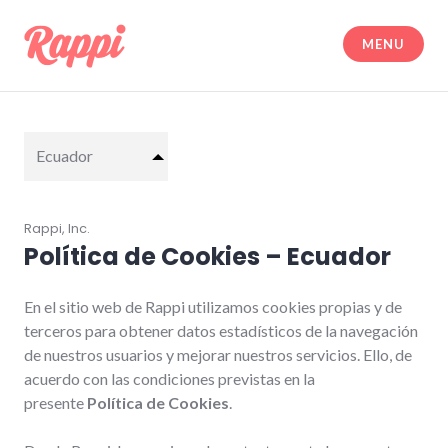
Skip
to
MENU
content
Legal | Rappi
Ecuador
Rappi, Inc.
Política de Cookies – Ecuador
En el sitio web de Rappi utilizamos cookies propias y de
terceros para obtener datos estadísticos de la navegación
de nuestros usuarios y mejorar nuestros servicios. Ello, de
acuerdo con las condiciones previstas en la
presente
Política de Cookies
.