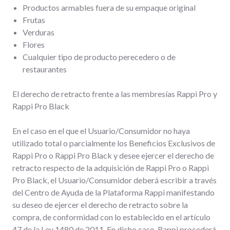
Productos armables fuera de su empaque original
Frutas
Verduras
Flores
Cualquier tipo de producto perecedero o de
restaurantes
El derecho de retracto frente a las membresías Rappi Pro y
Rappi Pro Black
En el caso en el que el Usuario/Consumidor no haya
utilizado total o parcialmente los Beneficios Exclusivos de
Rappi Pro o Rappi Pro Black y desee ejercer el derecho de
retracto respecto de la adquisición de Rappi Pro o Rappi
Pro Black, el Usuario/Consumidor deberá escribir a través
del Centro de Ayuda de la Plataforma Rappi manifestando
su deseo de ejercer el derecho de retracto sobre la
compra, de conformidad con lo establecido en el artículo
47 de la Ley 1480 de 2011. En dicho caso, Rappi procederá