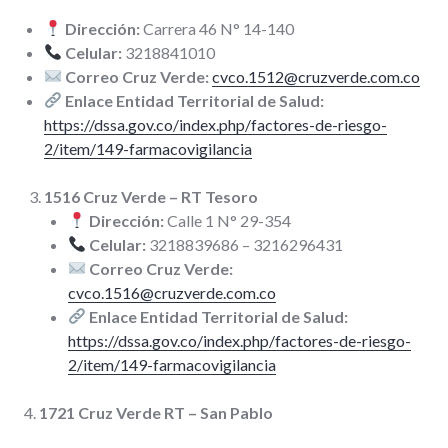
Dirección:
Carrera 46 N° 14-140
Celular:
3218841010
Correo Cruz Verde:
cvco.1512@cruzverde.com.co
Enlace Entidad Territorial de Salud:
https://dssa.gov.co/index.php/factores-de-riesgo-
2/item/149-farmacovigilancia
1516 Cruz Verde – RT Tesoro
Dirección:
Calle 1 N° 29-354
Celular:
3218839686 – 3216296431
Correo Cruz Verde:
cvco.1516@cruzverde.com.co
Enlace Entidad Territorial de Salud:
https://dssa.gov.co/index.php/factores-de-riesgo-
2/item/149-farmacovigilancia
4.
1721 Cruz Verde RT – San Pablo