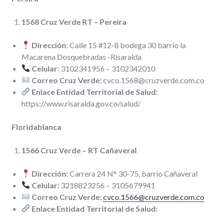
1568 Cruz Verde RT – Pereira
Dirección
: Calle 15 #12-8 bodega 30 barrio la
Macarena Dosquebradas -Risaralda
Celular
: 3102341956 – 3102342010
Correo Cruz Verde:
cvco.1568@cruzverde.com.co
Enlace Entidad Territorial de Salud:
https://www.risaralda.gov.co/salud/
Floridablanca
1566 Cruz Verde – RT Cañaveral
Dirección:
Carrera 24 N° 30-75, barrio Cañaveral
Celular:
3218823256 – 3105679941
Correo Cruz Verde:
cvco.1566@cruzverde.com.co
Enlace Entidad Territorial de Salud: