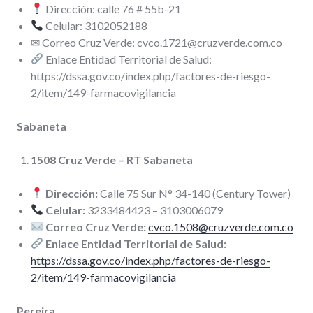
Dirección: calle 76 # 55b-21
Celular: 3102052188
✉ Correo Cruz Verde: cvco.1721@cruzverde.com.co
Enlace Entidad Territorial de Salud:
https://dssa.gov.co/index.php/factores-de-riesgo-
2/item/149-farmacovigilancia
Sabaneta
1508 Cruz Verde – RT Sabaneta
Dirección:
Calle 75 Sur N° 34-140 (Century Tower)
Celular:
3233484423 – 3103006079
Correo Cruz Verde:
cvco.1508@cruzverde.com.co
Enlace Entidad Territorial de Salud:
https://dssa.gov.co/index.php/factores-de-riesgo-
2/item/149-farmacovigilancia
Pereira