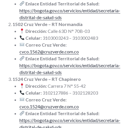
Enlace Entidad Territorial de Salud:
https://bogota.gov.co/servicios/entidad/secretaria-
distrital-de-salud-sds
1502 Cruz Verde – RT Normandía
Dirección:
Calle 63D N° 70B-03
Celular:
3103003243 – 3103002483
Correo Cruz Verde:
cvco.1562@cruzverde.com.co
Enlace Entidad Territorial de Salud:
https://bogota.gov.co/servicios/entidad/secretaria-
distrital-de-salud-sds
1524 Cruz Verde – RT Chapinero
Dirección:
Carrera 7 N° 55-42
Celular:
3102127886 – 3102128203
Correo Cruz Verde:
cvco.1524@cruzverde.com.co
Enlace Entidad Territorial de Salud:
https://bogota.gov.co/servicios/entidad/secretaria-
distrital-de-salud-sds