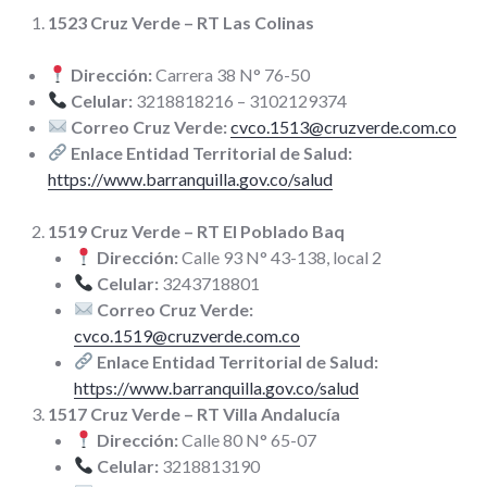
1523 Cruz Verde – RT Las Colinas
Dirección:
Carrera 38 N° 76-50
Celular:
3218818216 – 3102129374
Correo Cruz Verde:
cvco.1513@cruzverde.com.co
Enlace Entidad Territorial de Salud:
https://www.barranquilla.gov.co/salud
1519 Cruz Verde – RT El Poblado Baq
Dirección:
Calle 93 N° 43-138, local 2
Celular:
3243718801
Correo Cruz Verde:
cvco.1519@cruzverde.com.co
Enlace Entidad Territorial de Salud:
https://www.barranquilla.gov.co/salud
1517 Cruz Verde – RT Villa Andalucía
Dirección:
Calle 80 N° 65-07
Celular:
3218813190