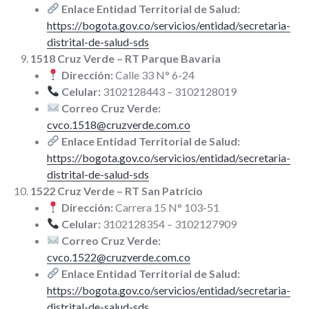
Enlace Entidad Territorial de Salud:
https://bogota.gov.co/servicios/entidad/secretaria-
distrital-de-salud-sds
1518 Cruz Verde – RT Parque Bavaria
Dirección:
Calle 33 N° 6-24
Celular:
3102128443 – 3102128019
Correo Cruz Verde:
cvco.1518@cruzverde.com.co
Enlace Entidad Territorial de Salud:
https://bogota.gov.co/servicios/entidad/secretaria-
distrital-de-salud-sds
1522 Cruz Verde – RT San Patricio
Dirección:
Carrera 15 N° 103-51
Celular:
3102128354 – 3102127909
Correo Cruz Verde:
cvco.1522@cruzverde.com.co
Enlace Entidad Territorial de Salud:
https://bogota.gov.co/servicios/entidad/secretaria-
distrital-de-salud-sds