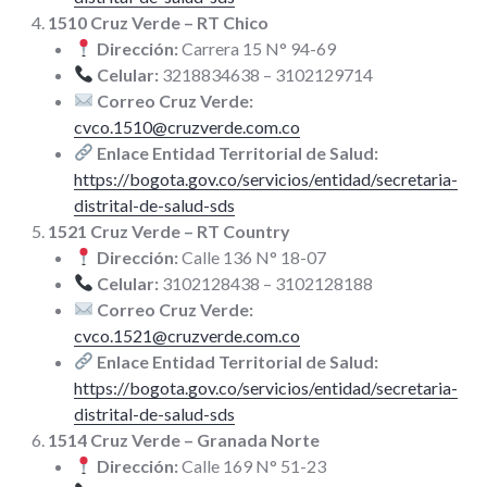
1510 Cruz Verde – RT Chico
Dirección:
Carrera 15 N° 94-69
Celular:
3218834638 – 3102129714
Correo Cruz Verde:
cvco.1510@cruzverde.com.co
Enlace Entidad Territorial de Salud:
https://bogota.gov.co/servicios/entidad/secretaria-
distrital-de-salud-sds
1521 Cruz Verde – RT Country
Dirección:
Calle 136 N° 18-07
Celular:
3102128438 – 3102128188
Correo Cruz Verde:
cvco.1521@cruzverde.com.co
Enlace Entidad Territorial de Salud:
https://bogota.gov.co/servicios/entidad/secretaria-
distrital-de-salud-sds
1514 Cruz Verde – Granada Norte
Dirección:
Calle 169 N° 51-23