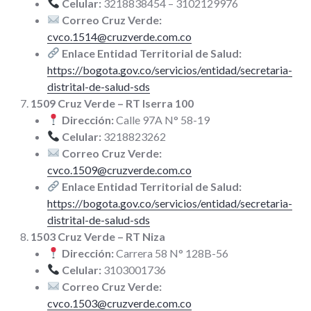
Celular:
3218838454 – 3102129976
Correo Cruz Verde:
cvco.1514@cruzverde.com.co
Enlace Entidad Territorial de Salud:
https://bogota.gov.co/servicios/entidad/secretaria-
distrital-de-salud-sds
1509 Cruz Verde – RT Iserra 100
Dirección:
Calle 97A N° 58-19
Celular:
3218823262
Correo Cruz Verde:
cvco.1509@cruzverde.com.co
Enlace Entidad Territorial de Salud:
https://bogota.gov.co/servicios/entidad/secretaria-
distrital-de-salud-sds
1503 Cruz Verde – RT Niza
Dirección:
Carrera 58 N° 128B-56
Celular:
3103001736
Correo Cruz Verde:
cvco.1503@cruzverde.com.co