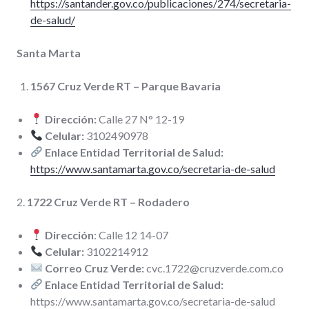
https://santander.gov.co/publicaciones/274/secretaria-
de-salud/
Santa Marta
1567 Cruz Verde RT – Parque Bavaria
Dirección:
Calle 27 N° 12-19
Celular:
3102490978
Enlace Entidad Territorial de Salud:
https://www.santamarta.gov.co/secretaria-de-salud
2.
1722 Cruz Verde RT – Rodadero
Dirección
: Calle 12 14-07
Celular:
3102214912
Correo Cruz Verde:
cvc.1722@cruzverde.com.co
Enlace Entidad Territorial de Salud:
https://www.santamarta.gov.co/secretaria-de-salud