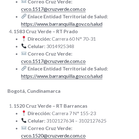
Correo Cruz Verde:
cvco.1517@cruzverde.com.co
Enlace Entidad Territorial de Salud:
https://www.barranquilla.gov.co/salud
1583 Cruz Verde – RT Prado
Dirección:
Carrera 60 N° 70-31
Celular:
3014925348
Correo Cruz Verde:
cvco.1517@cruzverde.com.co
Enlace Entidad Territorial de Salud:
https://www.barranquilla.gov.co/salud
Bogotá, Cundinamarca
1520 Cruz Verde – RT Barrancas
Dirección:
Carrera 7 N° 155-23
Celular:
3102127634 – 3102127625
Correo Cruz Verde:
cvco.1520@cruzverde.com.co