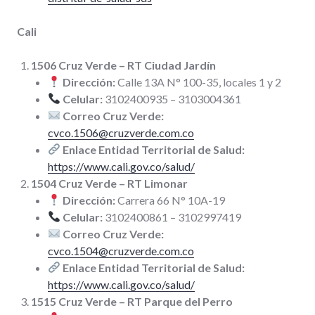
Cali
1506 Cruz Verde – RT Ciudad Jardín
Dirección:
Calle 13A N° 100-35, locales 1 y 2
Celular:
3102400935 – 3103004361
Correo Cruz Verde:
cvco.1506@cruzverde.com.co
Enlace Entidad Territorial de Salud:
https://www.cali.gov.co/salud/
1504 Cruz Verde – RT Limonar
Dirección:
Carrera 66 N° 10A-19
Celular:
3102400861 – 3102997419
Correo Cruz Verde:
cvco.1504@cruzverde.com.co
Enlace Entidad Territorial de Salud:
https://www.cali.gov.co/salud/
1515 Cruz Verde – RT Parque del Perro