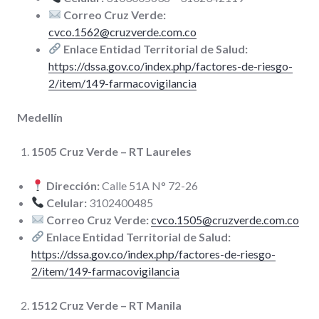
Correo Cruz Verde:
cvco.1562@cruzverde.com.co
Enlace Entidad Territorial de Salud:
https://dssa.gov.co/index.php/factores-de-riesgo-
2/item/149-farmacovigilancia
Medellín
1505 Cruz Verde – RT Laureles
Dirección:
Calle 51A N° 72-26
Celular:
3102400485
Correo Cruz Verde:
cvco.1505@cruzverde.com.co
Enlace Entidad Territorial de Salud:
https://dssa.gov.co/index.php/factores-de-riesgo-
2/item/149-farmacovigilancia
1512 Cruz Verde – RT Manila